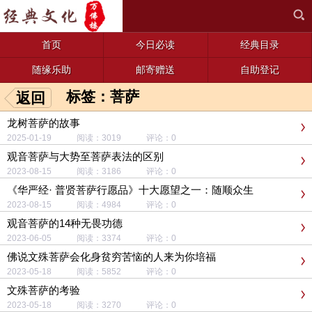
首页
今日必读
经典目录
随缘乐助
邮寄赠送
自助登记
标签：菩萨
返回
龙树菩萨的故事
2025-01-19 阅读：3019 评论：0
观音菩萨与大势至菩萨表法的区别
2023-08-15 阅读：3186 评论：0
《华严经· 普贤菩萨行愿品》十大愿望之一：随顺众生
2023-08-15 阅读：4984 评论：0
观音菩萨的14种无畏功德
2023-06-05 阅读：3374 评论：0
佛说文殊菩萨会化身贫穷苦恼的人来为你培福
2023-05-18 阅读：5852 评论：0
文殊菩萨的考验
2023-05-18 阅读：3270 评论：0