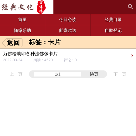
首页
今日必读
经典目录
随缘乐助
邮寄赠送
自助登记
标签：卡片
返回
万佛楼助印各种法佛像卡片
2022-03-24 阅读：4520 评论：0
上一页
跳页
下一页