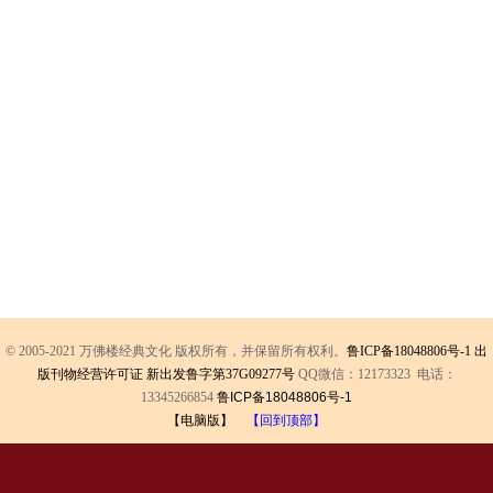
© 2005-2021 万佛楼经典文化 版权所有，并保留所有权利。
鲁ICP备18048806号-1
出
版刊物经营许可证 新出发鲁字第37G09277号
QQ微信：12173323 电话：
13345266854
鲁ICP备18048806号-1
【电脑版】
【回到顶部】