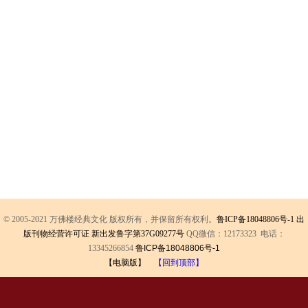
© 2005-2021 万佛楼经典文化 版权所有，并保留所有权利。
鲁ICP备18048806号-1
出
版刊物经营许可证 新出发鲁字第37G09277号
QQ微信：12173323 电话：
13345266854
鲁ICP备18048806号-1
【电脑版】
【回到顶部】