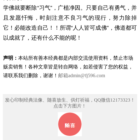
学佛就要断除“习气”，广植净因。只要自己有勇气，并
且发愿忏悔，时刻注意不良习气的现行，努力除掉
它！必能改造自己！！所谓“人人皆可成佛”，佛道都可
以成就了，还有什么不能的呢！
声明：
本站所有善本经典都是内部交流使用资料，禁止市场
贩卖销售！
各种文章皆是转自网络，如若侵害了您的权益，
请联系我们删除，谢谢！
邮箱
admin@fj596.com
发心印制经典法像、随喜放生、供灯祈福，QQ微信12173323！
点击下方图片！