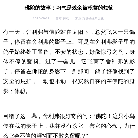
佛陀的故事：习气是残余被积蓄的烦恼
2025-09-29 作者:转载 来源:万佛楼经典文化
有一天，舍利弗与佛陀站在太阳下，忽然飞来一只鸽
子，停留在舍利弗的影子上。可是在舍利弗影子里的
鸽子始终处于警备、不安的状态，好像惊弓之鸟，身
体不停的颤抖。过了一会儿，它飞离了舍利弗的影
子，停留在佛陀的身影下，刹那间，鸽子好像找到了
安全的庇护，一动也不动，很安然自在的在佛陀的身
影下休憩。
目睹了这一幕，舍利弗很好奇的问：“佛陀！这只小鸟
停在我的影子上，我并没有杀它、害它的心念，为什
么它会不停的颤抖而不敢久留呢？”