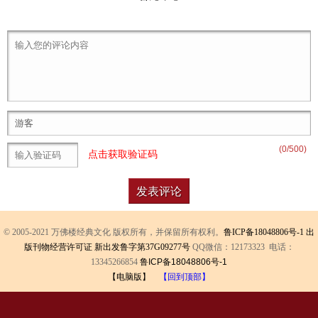
(
0
/500)
点击获取验证码
© 2005-2021 万佛楼经典文化 版权所有，并保留所有权利。
鲁ICP备18048806号-1
出
版刊物经营许可证 新出发鲁字第37G09277号
QQ微信：12173323 电话：
13345266854
鲁ICP备18048806号-1
【电脑版】
【回到顶部】