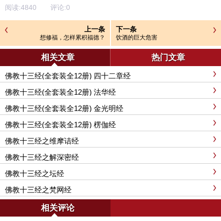
阅读:
4840
评论:
0
上一条
下一条
想修福，怎样累积福德？
饮酒的巨大危害
相关文章
热门文章
佛教十三经(全套装全12册) 四十二章经
佛教十三经(全套装全12册) 法华经
佛教十三经(全套装全12册) 金光明经
佛教十三经(全套装全12册) 楞伽经
佛教十三经之维摩诘经
佛教十三经之解深密经
佛教十三经之坛经
佛教十三经之梵网经
相关评论