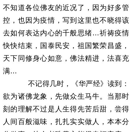
不知道各位佛友的近况了，因为好多管
控，也因为疫情，写到这里也不晓得该
去如何表达内心的千般思绪…祈祷疫情
快快结束，国泰民安，祖国繁荣昌盛，
天下同修身心如意，佛法精进，法喜充
满…
不记得几时，《华严经》读到：
欲为诸佛龙象，先做众生马牛。当那时
刻的理解不过是人生得先苦后甜，尝得
人间百般滋味，扎扎实实做人，本本分