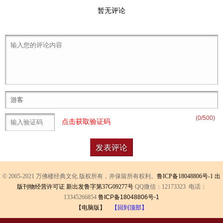
暂无评论
(
0
/500)
点击获取验证码
© 2005-2021 万佛楼经典文化 版权所有，并保留所有权利。
鲁ICP备18048806号-1
出
版刊物经营许可证 新出发鲁字第37G09277号
QQ微信：12173323 电话：
13345266854
鲁ICP备18048806号-1
【电脑版】
【回到顶部】