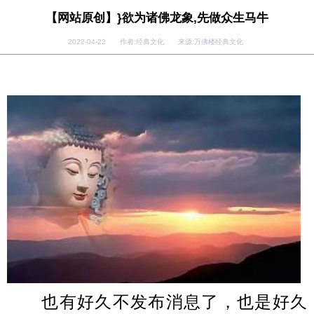
【网站原创】}欲为诸佛龙象,先做众生马牛
2022-04-22 作者:经典文化 来源:万佛楼经典文化
也有好久不发布消息了，也是好久