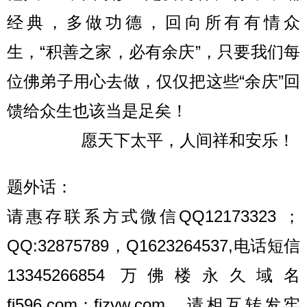
经典，多做功德，回向所有有情众
生，“积善之家，必有余庆”，只要我们每
位佛弟子用心去做，仅仅把这些“余庆”回
馈给众生也该当是足矣！
愿天下太平，人间祥和安乐！
题外话：
请惠存联系方式微信QQ12173323 ；
QQ:32875789，Q1623264537,电话短信
13345266854 万佛楼永久域名
fj596.com；fjzyw.com，请相互转发牢