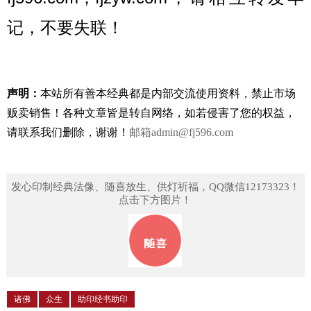
记，不要失联！
声明：
本站所有善本经典都是内部交流使用资料，禁止市场
贩卖销售！
各种文章皆是转自网络，如若侵害了您的权益，
请联系我们删除，谢谢！
邮箱
admin@fj596.com
发心印制经典法像、随喜放生、供灯祈福，QQ微信12173323！
点击下方图片！
诸佛
众生
助印经书助印