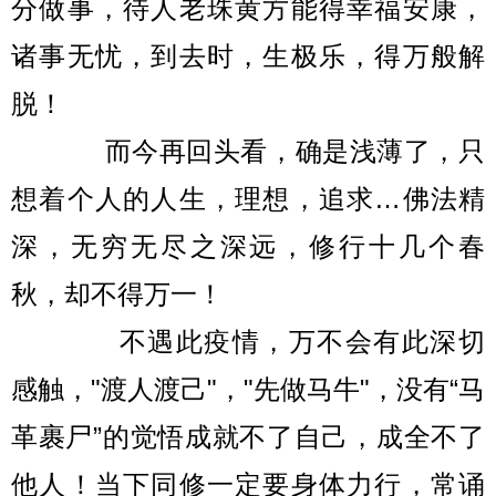
分做事，待人老珠黄方能得幸福安康，
诸事无忧，到去时，生极乐，得万般解
脱！
而今再回头看，确是浅薄了，只
想着个人的人生，理想，追求…佛法精
深，无穷无尽之深远，修行十几个春
秋，却不得万一！
不遇此疫情，万不会有此深切
感触，"渡人渡己"，"先做马牛"，没有“马
革裹尸”的觉悟成就不了自己，成全不了
他人！当下同修一定要身体力行，常诵