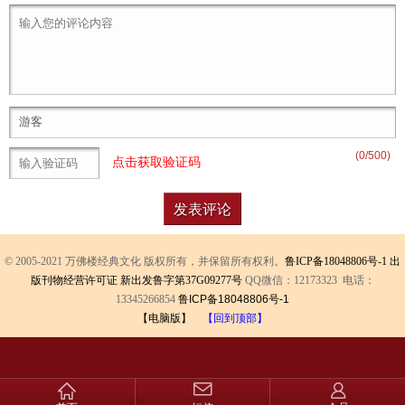
(
0
/500)
点击获取验证码
© 2005-2021 万佛楼经典文化 版权所有，并保留所有权利。
鲁ICP备18048806号-1
出
版刊物经营许可证 新出发鲁字第37G09277号
QQ微信：12173323 电话：
13345266854
鲁ICP备18048806号-1
【电脑版】
【回到顶部】