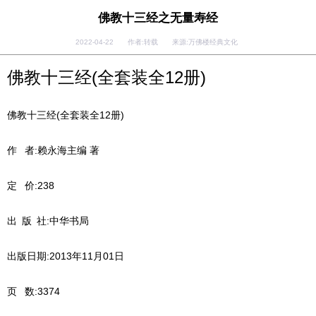
佛教十三经之无量寿经
2022-04-22 作者:转载 来源:万佛楼经典文化
佛教十三经(全套装全12册)
佛教十三经(全套装全12册)
作 者:赖永海主编 著
定 价:238
出 版 社:中华书局
出版日期:2013年11月01日
页 数:3374