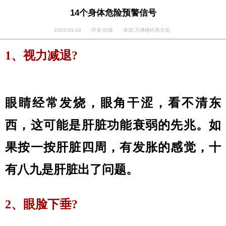
14个身体危险预警信号
2022-03-29 作者:转载 来源:万佛楼经典文化
1、视力减退?
眼睛经常发烧，眼角干涩，看不清东
西，这可能是肝脏功能衰弱的先兆。如
果按一按肝脏四周，有发胀的感觉，十
有八九是肝脏出了问题。
2、眼脸下垂?