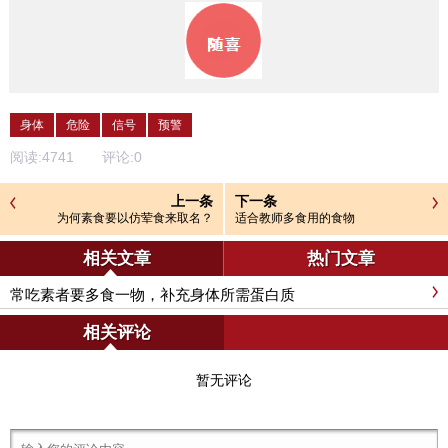
身体
危险
信号
预警
阅读:
4741
评论:
0
上一条
下一条
为何素食要以仿荤食来取名？
适合教师多食用的食物
相关文章
热门文章
常吃素者要多食一物，补充身体所需蛋白质
相关评论
暂无评论