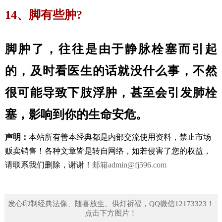
14、脚有些肿?
脚肿了，往往是由于静脉栓塞而引起
的，及时看医生的话就没什么事，不然
很可能导致下肢浮肿，甚至会引发肺栓
塞，影响到你的生命安危。
声明：
本站所有善本经典都是内部交流使用资料，禁止市场
贩卖销售！
各种文章皆是转自网络，如若侵害了您的权益，
请联系我们删除，谢谢！
邮箱
admin@fj596.com
发心印制经典法像、随喜放生、供灯祈福，QQ微信12173323！
点击下方图片！