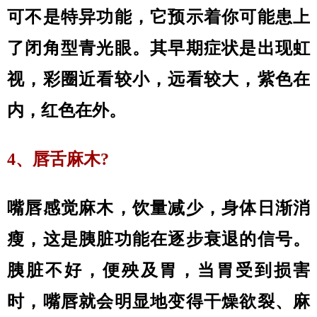
可不是特异功能，它预示着你可能患上
了闭角型青光眼。其早期症状是出现虹
视，彩圈近看较小，远看较大，紫色在
内，红色在外。
4、唇舌麻木?
嘴唇感觉麻木，饮量减少，身体日渐消
瘦，这是胰脏功能在逐步衰退的信号。
胰脏不好，便殃及胃，当胃受到损害
时，嘴唇就会明显地变得干燥欲裂、麻