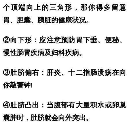
个顶端向上的三角形，那你得多留意
胃、胆囊、胰脏的健康状况。
②向下形：应注意预防胃下垂、便秘、
慢性肠胃疾病及妇科疾病。
③肚脐偏右：肝炎、十二指肠溃疡在向
你敲警钟!
④肚脐凸出：当腹部有大量积水或卵巢
囊肿时，肚脐就会向外突出。