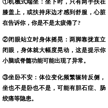
①机械式端坐：坐下时，只有两手扶在
膝盖上，或扶持床边才感到舒服，心脏
在告诉你，你是不是太疲倦了?
②闭眼站立时身体摇晃：两脚靠拢直立
闭眼，身体就大幅度晃动，这是提示你
小脑或脊髓功能可能出现了异常。
③坐卧不安：体位变化频繁辗转反侧，
坐也不是卧也不是，可能有胆石症、肠
绞痛等隐患。