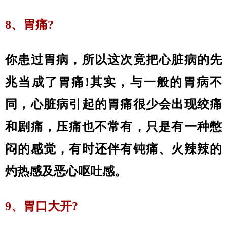
8、胃痛?
你患过胃病，所以这次竟把心脏病的先
兆当成了胃痛!其实，与一般的胃病不
同，心脏病引起的胃痛很少会出现绞痛
和剧痛，压痛也不常有，只是有一种憋
闷的感觉，有时还伴有钝痛、火辣辣的
灼热感及恶心呕吐感。
9、胃口大开?