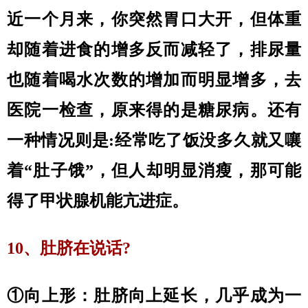
近一个月来，你突然胃口大开，但体重
却随着进食的增多反而减轻了，排尿量
也随着喝水次数的增加而明显增多，去
医院一检查，原来得的是糖尿病。还有
一种情况则是:经常吃了饭没多久就又嚷
着“肚子饿”，但人却明显消瘦，那可能
得了甲状腺机能亢进症。
10、肚脐在说话?
①向上形：肚脐向上延长，几乎成为一