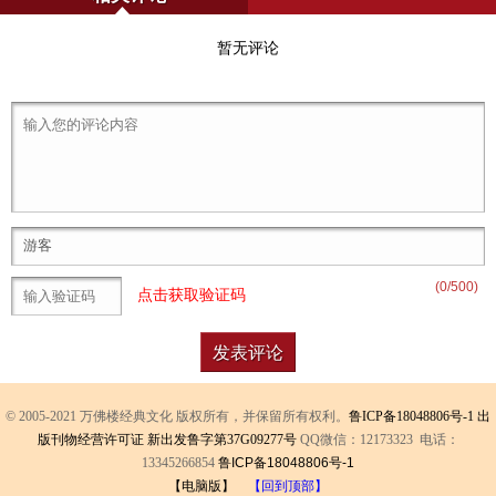
暂无评论
(
0
/500)
点击获取验证码
© 2005-2021 万佛楼经典文化 版权所有，并保留所有权利。
鲁ICP备18048806号-1
出
版刊物经营许可证 新出发鲁字第37G09277号
QQ微信：12173323 电话：
13345266854
鲁ICP备18048806号-1
【电脑版】
【回到顶部】