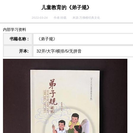
儿童教育的《弟子规》
2022-03-24 作者:转载 来源:万佛楼经典文化
内部学习资料
书籍名称 :
《弟子规》
开本:
32开/大字/横排/5/无拼音